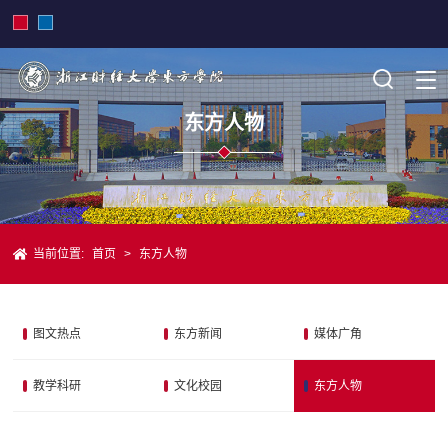
东方人物
当前位置:
首页
>
东方人物
图文热点
东方新闻
媒体广角
教学科研
文化校园
东方人物