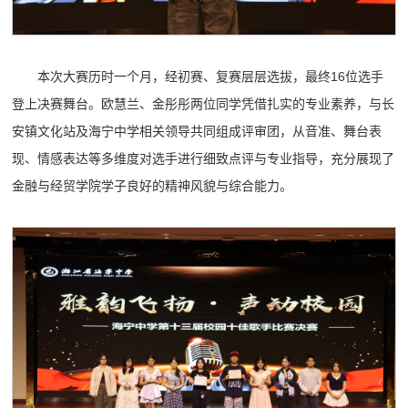
本次大赛历时一个月，经初赛、复赛层层选拔，最终16位选手
登上决赛舞台。欧慧兰、金彤彤两位同学凭借扎实的专业素养，与长
安镇文化站及海宁中学相关领导共同组成评审团，从音准、舞台表
现、情感表达等多维度对选手进行细致点评与专业指导，充分展现了
金融与经贸学院学子良好的精神风貌与综合能力。