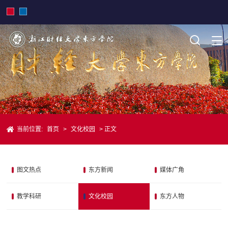
当前位置:
首页
>
文化校园
> 正文
图文热点
东方新闻
媒体广角
教学科研
文化校园
东方人物