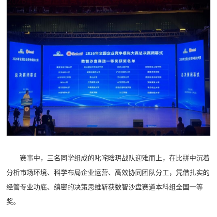
赛事中，三名同学组成的叱咤晗玥战队迎难而上，在比拼中沉着
分析市场环境、科学布局企业运营、高效协同团队分工，凭借扎实的
经管专业功底、缜密的决策思维斩获数智沙盘赛道本科组全国一等
奖。