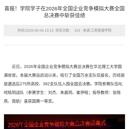
喜报！学院学子在2026年全国企业竞争模拟大赛全国
总决赛中斩获佳绩
时间:2026-06-04 15:13
浏览次数：
163
来源:工商管理学院
近日，2026年全国企业竞争模拟大赛总决赛在华北理工大学圆
满收官。本届大赛自启动以来，吸引了全国万余支队伍报名，历经层
层遴选后275所高校、382支队伍入围全国总决赛。学院参赛队伍叱
咤晗玥战队（参赛学生：刘杰、朱晨玥、崔伊晗；指导教师：张晓
燕、周航）喜获国赛一等奖。