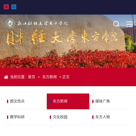
当前位置:
首页
>
东方新闻
> 正文
图文热点
东方新闻
媒体广角
教学科研
文化校园
东方人物