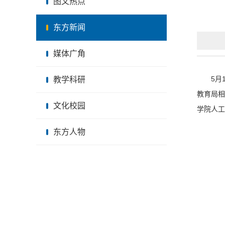
图文热点
东方新闻
媒体广角
5月
教学科研
教育局相
文化校园
学院人工
东方人物