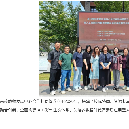
高校教师发展中心合作共同体成立于2020年，搭建了校际协同、资源共
融合创新，全面构建“AI+教学”生态体系，为培养数智时代高素质应用型人