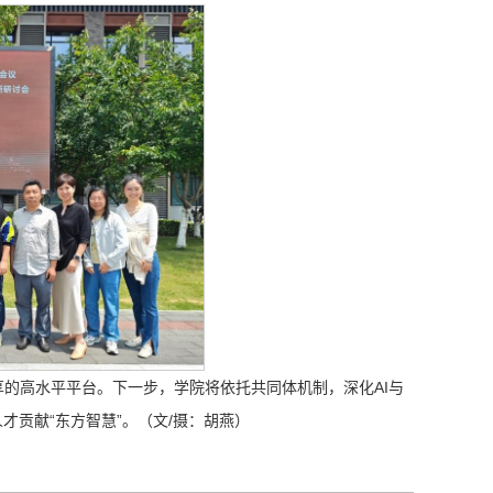
享的高水平平台。下一步，学院将依托共同体机制，深化AI与
才贡献“东方智慧”。（文/摄：胡燕）