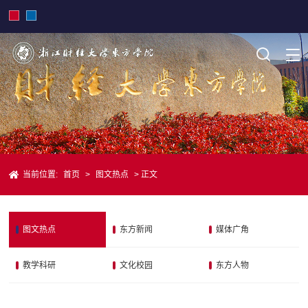
当前位置:
首页
>
图文热点
> 正文
图文热点
东方新闻
媒体广角
教学科研
文化校园
东方人物