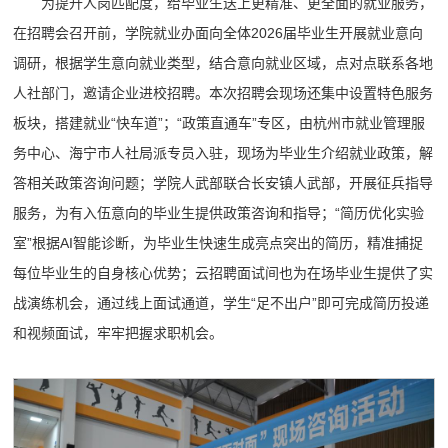
为提升人岗匹配度，给毕业生送上更精准、更全面的就业服务，
在招聘会召开前，学院就业办面向全体2026届毕业生开展就业意向
调研，根据学生意向就业类型，结合意向就业区域，点对点联系各地
人社部门，邀请企业进校招聘。本次招聘会现场还集中设置特色服务
板块，搭建就业“快车道”；“政策直通车”专区，由杭州市就业管理服
务中心、海宁市人社局派专员入驻，现场为毕业生介绍就业政策，解
答相关政策咨询问题；学院人武部联合长安镇人武部，开展征兵指导
服务，为有入伍意向的毕业生提供政策咨询和指导；“简历优化实验
室”根据AI智能诊断，为毕业生快速生成亮点突出的简历，精准捕捉
每位毕业生的自身核心优势；云招聘面试间也为在场毕业生提供了实
战演练机会，通过线上面试通道，学生“足不出户”即可完成简历投递
和视频面试，牢牢把握求职机会。