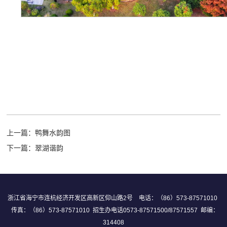
上一篇：
鸭舞水韵图
下一篇：
翠湖谐韵
浙江省海宁市连杭经济开发区高新区仰山路2号 电话：（86）573-87571010
传真：（86）573-87571010 招生办电话0573-87571500/87571557 邮编：
314408