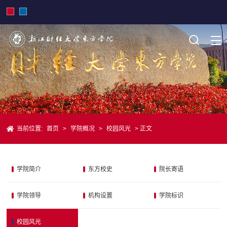
当前位置:
首页
>
学院概况
>
校园风光
> 正文
学院简介
东方校史
院长寄语
学院领导
机构设置
学院标识
校园风光