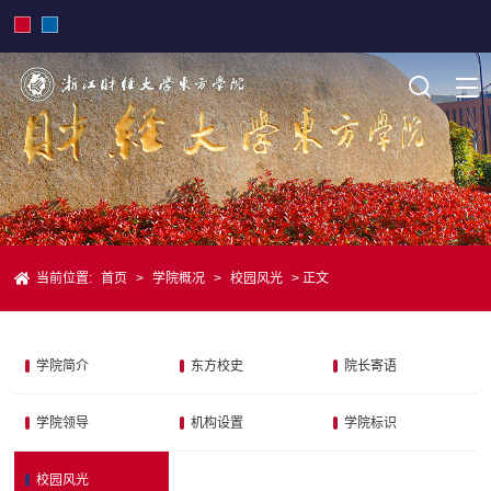
当前位置:
首页
>
学院概况
>
校园风光
> 正文
学院简介
东方校史
院长寄语
学院领导
机构设置
学院标识
校园风光