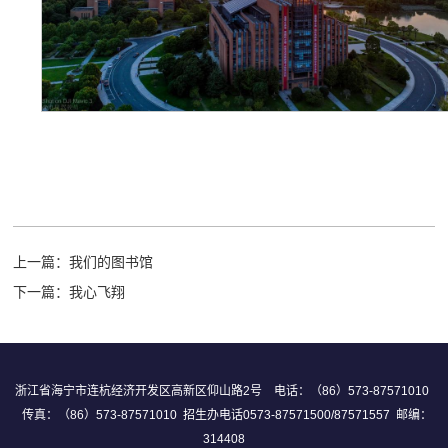
上一篇：
我们的图书馆
下一篇：
我心飞翔
浙江省海宁市连杭经济开发区高新区仰山路2号 电话：（86）573-87571010
传真：（86）573-87571010 招生办电话0573-87571500/87571557 邮编：
314408